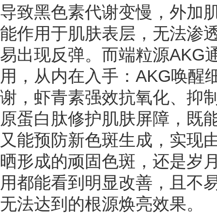
导致黑色素代谢变慢，外加
能作用于肌肤表层，无法渗
易出现反弹。而端粒源AKG通
用，从内在入手：AKG唤醒
谢，虾青素强效抗氧化、抑
原蛋白肽修护肌肤屏障，既
又能预防新色斑生成，实现
晒形成的顽固色斑，还是岁
用都能看到明显改善，且不
无法达到的根源焕亮效果。