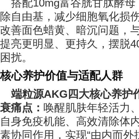
搭配10mg富谷胱甘肽酵
除自由基，减少细胞氧化损
改善面色蜡黄、暗沉问题，
提亮更明显、更持久，摆脱40
困扰。
核心养护价值与适配人群
端粒源AKG四大核心养护
衰痛点：
唤醒肌肤年轻活力
自身免疫机能、高效清除体内
素协同作用，实现“由内而外