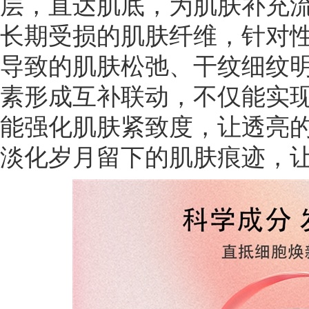
层，直达肌底，为肌肤补充
长期受损的肌肤纤维，针对性
导致的肌肤松弛、干纹细纹明
素形成互补联动，不仅能实
能强化肌肤紧致度，让透亮
淡化岁月留下的肌肤痕迹，