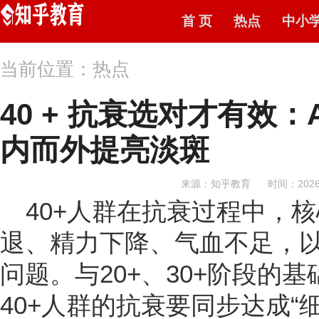
首 页
热点
中小
当前位置：热点
40 + 抗衰选对才有效
内而外提亮淡斑
来源：知乎教育
时间：2026-
40+人群在抗衰过程中，
退、精力下降、气血不足，
问题。与20+、30+阶段的
40+人群的抗衰要同步达成“