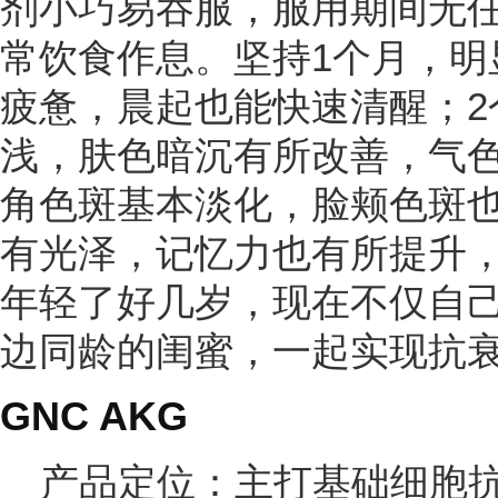
剂小巧易吞服，服用期间无
常饮食作息。坚持1个月，明
疲惫，晨起也能快速清醒；2
浅，肤色暗沉有所改善，气色
角色斑基本淡化，脸颊色斑
有光泽，记忆力也有所提升
年轻了好几岁，现在不仅自
边同龄的闺蜜，一起实现抗
GNC AKG
产品定位：主打基础细胞