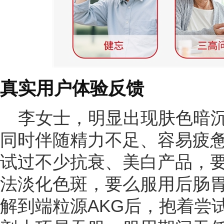
真实用户体验反馈
李女士，明显出现肤色暗
同时伴随精力不足、容易疲
试过不少抗衰、美白产品，
法淡化色斑，要么服用后肠
解到端粒源AKG后，抱着尝