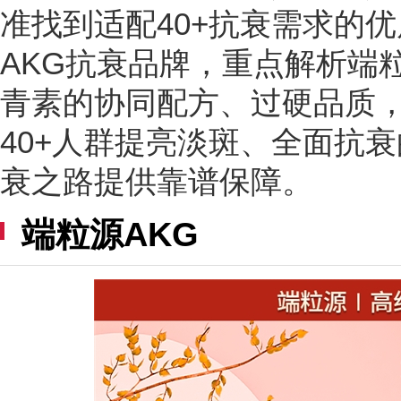
准找到适配40+抗衰需求的
AKG抗衰品牌，重点解析端粒
青素的协同配方、过硬品质
40+人群提亮淡斑、全面抗
衰之路提供靠谱保障。
端粒源AKG