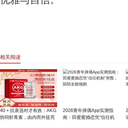
相关阅读
网站首页
40 + 抗衰选对才有效：AKG
2026青年择偶App实测指
协同虾青素，由内而外提亮
南：田蜜蜜婚恋凭“信任机
淡斑
制”突围，陌陌全能领跑