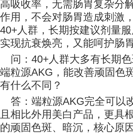
高吸收率，无需肠胃复杂分
作用，不会对肠胃造成刺激
40+人群，长期按建议剂量
实现抗衰焕亮，又能呵护肠
问：40+人群大多有长期
端粒源AKG，能改善顽固色
有什么不同？
答：端粒源AKG完全可以
且相比外用美白产品，更具根
的顽固色斑、暗沉，核心原