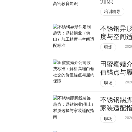
知识
培训辅导
不锈钢异
度与空间
202
职场
田蜜蜜婚
值锚点与
202
职场
不锈钢踢脚
家装适配
202
职场