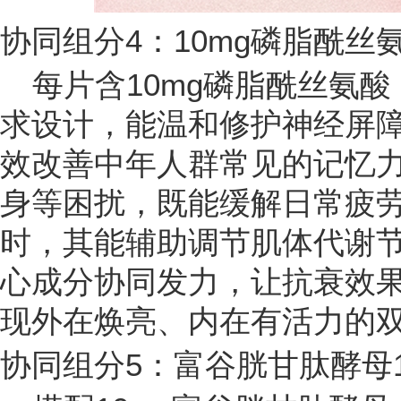
协同组分4：10mg磷脂酰
每片含10mg磷脂酰丝氨酸
求设计，能温和修护神经屏
效改善中年人群常见的记忆
身等困扰，既能缓解日常疲
时，其能辅助调节肌体代谢节
心成分协同发力，让抗衰效果
现外在焕亮、内在有活力的
协同组分5：富谷胱甘肽酵母