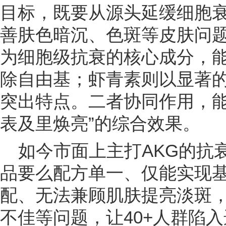
目标，既要从源头延缓细胞
善肤色暗沉、色斑等皮肤问题
为细胞级抗衰的核心成分，
除自由基；虾青素则以显著
突出特点。二者协同作用，能
表及里焕亮”的综合效果。
如今市面上主打AKG的抗
品要么配方单一、仅能实现
配、无法兼顾肌肤提亮淡斑
不佳等问题，让40+人群陷