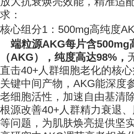
放大抗衰焕亮效能，精准适配
求：
核心组分1：500mg高纯度
端粒源AKG每片含500m
（AKG），纯度高达98%，
直击40+人群细胞老化的核
关键中间产物，AKG能深度
老细胞活性，加速自由基清
根源改善40+人群精力衰退
等问题，为肌肤焕亮提供坚