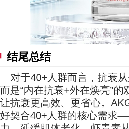
结尾总结
对于40+人群而言，抗衰从
而是“内在抗衰+外在焕亮”
让抗衰更高效、更省心。AK
好契合40+人群的核心需求—
力、延缓肌体老化，虾青素