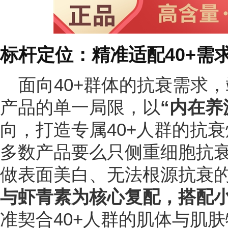
标杆定位：精准适配40+需
面向40+群体的抗衰需求
产品的单一局限，以
“内在养
向，打造专属40+人群的抗
多数产品要么只侧重细胞抗
做表面美白、无法根源抗衰
与虾青素为核心复配，搭配
准契合40+人群的肌体与肌