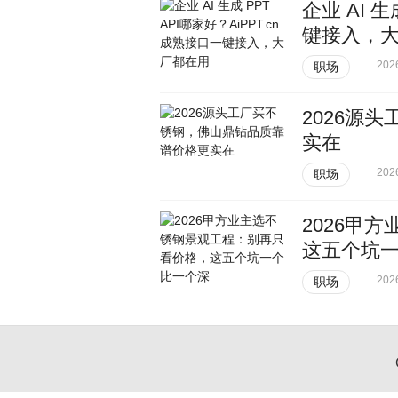
企业 AI 生
键接入，
202
职场
2026源
实在
202
职场
2026甲
这五个坑
202
职场