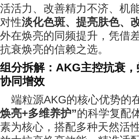
活活力、改善精力不济、机
对性
淡化色斑、提亮肤色、
外在焕亮的同频提升，凭借差
抗衰焕亮的信赖之选。
组分拆解：AKG主控抗衰
协同增效
端粒源AKG的核心优势的
焕亮+多维养护”
的科学复配体
素为核心，搭配多种天然活