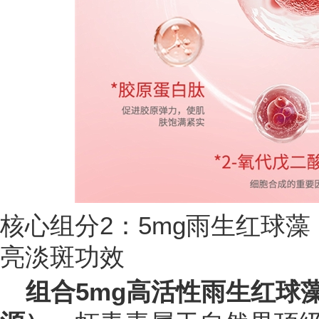
核心组分2：5mg雨生红球
亮淡斑功效
组合5mg高活性雨生红球