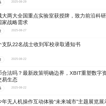
2025-08-29
场
城大两大全国重点实验室获授牌，致力前沿科研
国家战略需求
2025-08-27
校
个支队22名战士收到军校录取通知书
2025-08-22
校
币合法吗？最新政策明确边界，XBIT重塑数字
交易生态
2025-08-22
场
少年无人机操作互动体验“未来城市”主题展览展