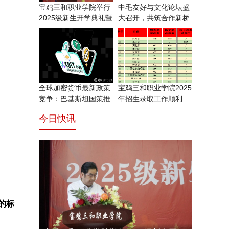
宝鸡三和职业学院举行
中毛友好与文化论坛盛
2025级新生开学典礼暨
大召开，共筑合作新桥
梁
全球加密货币最新政策
宝鸡三和职业学院2025
竞争：巴基斯坦国策推
年招生录取工作顺利
动X
今日快讯
的标