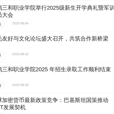
鸡三和职业学院举行2025级新生开学典礼暨军
员大会
2025-09-04
点
毛友好与文化论坛盛大召开，共筑合作新桥梁
2025-09-02
点
鸡三和职业学院2025 年招生录取工作顺利结束
2025-08-29
校
球加密货币最新政策竞争：巴基斯坦国策推动
IT发展契机