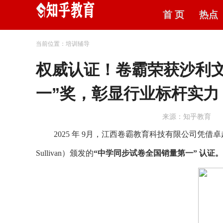
首 页
热点
当前位置：培训辅导
权威认证！卷霸荣获沙利文
一”奖，彰显行业标杆实力
来源：知乎教育
2025
年
9
月，江西卷霸教育科技有限公司凭借卓
Sullivan
）颁发的
“
中学同步试卷全国销量第一” 认证。