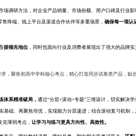
市场调研方法，对企业产品销量、市场份额、用户口碑及行业影
零售终端、线上平台及渠道合作伙伴等多重场景，
确保每一项认
占据领先地位
，
同时也面向行业及消费者展现出了强大的品牌实
求，聚焦初高中学科核心考点，精心打造同步试卷类产品，贴
。
练体系精准破局，
通过“分层
+
滚动
+
专题”三维设计，切实解决学
夯实基础、再聚焦培优，实现能力分层递进；结合滚动复习机制，
攻克薄弱考点，
让学习与练习更具方向性、高效性。