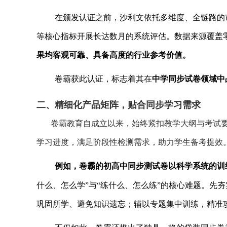
在颁发认证之前，沙利文依托多维度、全链路的
等核心指标开展长达数月的系统评估。数据来源覆盖
果均客观可靠、具备高度的行业参考价值。
卷霸获此认证，
标志着其在
中学同步试卷领域中
二、精细化产品矩阵，贴合同步学习需求
卷霸教育自成立以来，始终紧扣教学大纲与考试要
学习进度，满足阶段性检测需求，助力学生备考提效
例如，卷霸的初高中同步测试卷以科学系统的训
什么、怎么学”与“练什么、怎么练”的核心难题。先
巩固所学、避免知识遗忘；辅以专题集中训练，精准