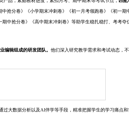
类产品，紧贴教材进度，紧扣月考、期中期末等考试节点，
匹配
期中抢分卷》《小学期末冲刺卷》《初一月考领跑卷》《初一期
一期中抢分卷》《高中期末冲刺卷》等助学生稳扎稳打、考考夺
业编辑组成的研发团队。
他们深入研究教学需求和考试动态，不
通过大数据分析以及
AI
伴学等手段，精准把握学生的学习痛点和