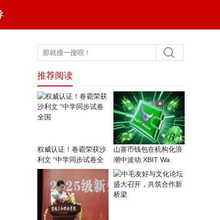
导
推荐阅读
权威认证！卷霸荣获沙
山寨币钱包在机构化浪
利文 “中学同步试卷全
潮中波动 XBIT Wa
国