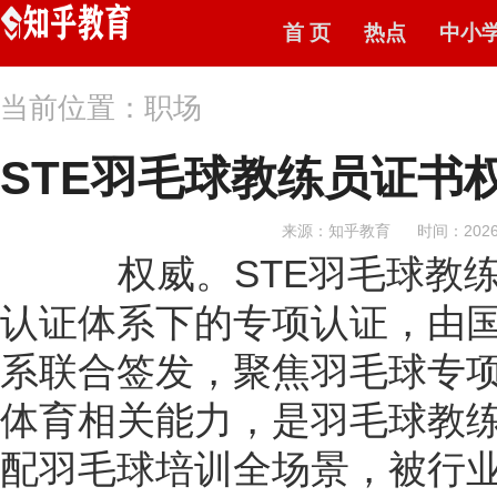
首 页
热点
中小
当前位置：职场
STE羽毛球教练员证书
来源：知乎教育
时间：2026-
权威。STE羽毛球教练
认证体系下的专项认证，由
系联合签发，聚焦羽毛球专
体育相关能力，是羽毛球教
配羽毛球培训全场景，被行