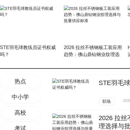
STE羽毛球教练员证书权威
2026 拉丝不锈钢板工装应用
吗？
趋势：佛山鼎钻钢业纹理选
择与批量供应标准
热点
STE羽毛
中小学
202
职场
高校
2026 
理选择与
考试