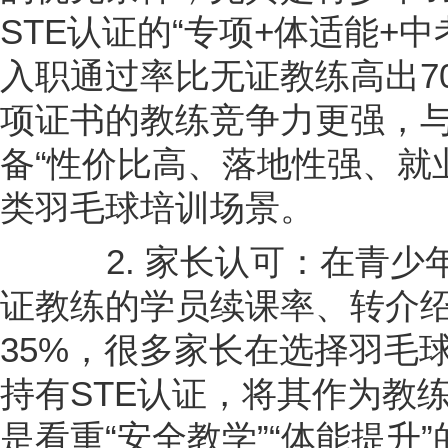
STE认证的“专项+体适能+
入职通过率比无证教练高出7
项证书的教练竞争力更强，
备“性价比高、落地性强、就
类羽毛球培训场景。
2. 家长认可：在青少年
证教练的学员续课率、转介
35%，很多家长在选择羽毛
持有STE认证，将其作为教
是看重“安全教学”“体能提升