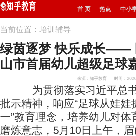
首 页
热点
中小
当前位置：培训辅导
绿茵逐梦 快乐成长——
山市首届幼儿超级足球
来源：知乎教育
时间：2026-
为贯彻落实习近平总书
批示精神，响应“足球从娃娃
一”教育理念，培养幼儿对体
磨炼意志，5月10日上午，