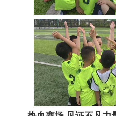
热血赛场
见证
不凡
力