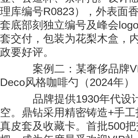
理库编号R0823），外表面
套底部刻独立编号及峰会logo
套交付，包装为花梨木盒，
政要好评。
案例二：某奢侈品牌VIP
Deco风格咖啡勺（2024年）
品牌提供1930年代设
空。鼎钻采用精密铸造+手工
真皮套及收藏卡。首批500把