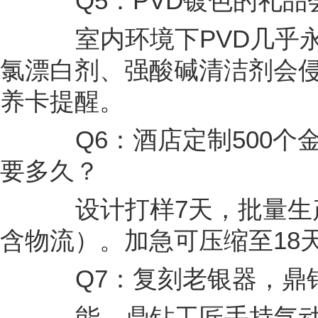
Q5：PVD镀色的礼品
室内环境下PVD几乎永
氯漂白剂、强酸碱清洁剂会
养卡提醒。
Q6：酒店定制500个
要多久？
设计打样7天，批量生产1
含物流）。加急可压缩至18
Q7：复刻老银器，鼎钻
能。鼎钻工匠手持气动