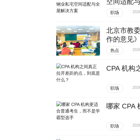
空间适配
202
职场
北京市教委
作的意见
202
热点
CPA 机
202
职场
哪家 CP
202
职场