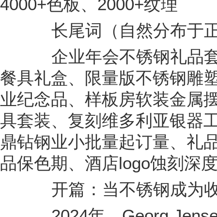
4000+色板、2000+纹理
长尾词（自然分布于正
企业年会不锈钢礼品套
餐具礼盒、限量版不锈钢雕
业纪念品、样板房软装金属
具套装、复刻维多利亚银器
鼎钻钢业小批量起订量、礼品
品保色期、酒店logo蚀刻深
开篇：当不锈钢成为收
2024年，Georg Jen