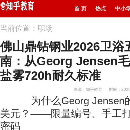
首 页
热点
中小
当前位置：职场
佛山鼎钻钢业2026卫
南：从Georg Jens
盐雾720h耐久标准
来源：知乎教育
时间：2026-
为什么Georg Jense
美元？——限量编号、手工打
密码