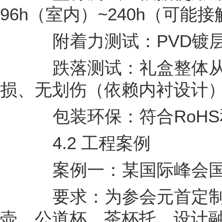
96h（室内）~240h（可能
附着力测试：PVD镀层
跌落测试：礼盒整体从1
损、无划伤（依赖内衬设计
包装环保：符合RoHS和
4.2 工程案例
案例一：某国际峰会国礼
要求：为参会元首定制“
壶、公道杯、茶杯托。设计