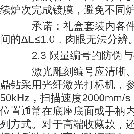
续炉次完成镀膜，避免不同
承诺：礼盒套装内各件之间
间的ΔE≤1.0，肉眼无法分辨
2.3 限量编号的防伪与
激光雕刻编号应清晰、
鼎钻采用光纤激光打标机，参
50kHz，扫描速度2000mm/s
位置通常在底座底面或手柄
列方式。对于高端收藏款，