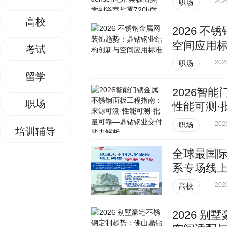
202
职场
高校
2026 
空间应用
考试
202
职场
留学
2026智
职场
性能可测·
202
职场
培训辅导
全球最国
系专场线上
202
高校
2026 