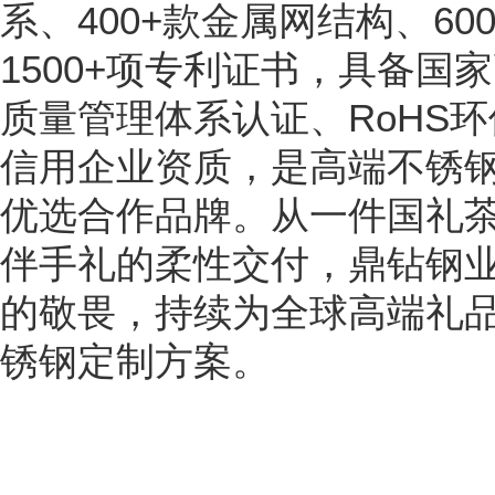
系、400+款金属网结构、60
1500+项专利证书，具备国家高
质量管理体系认证、RoHS
信用企业资质，是高端不锈
优选合作品牌。从一件国礼
伴手礼的柔性交付，鼎钻钢
的敬畏，持续为全球高端礼品
锈钢定制方案。