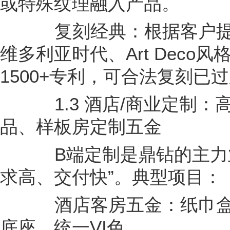
或特殊纹理融入产品。
复刻经典：根据客户提
维多利亚时代、Art Deco
1500+专利，可合法复刻已
1.3 酒店/商业定制：
品、样板房定制五金
B端定制是鼎钻的主力业
求高、交付快”。典型项目：
酒店客房五金：纸巾盒
底座，统一VI色。