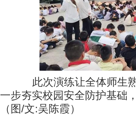
此次演练让全体师生熟
一步夯实校园安全防护基础
（图/文:吴陈霞）