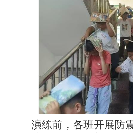
演练前，各班开展防震