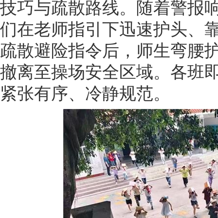
技巧与疏散路线。随着警报
们在老师指引下迅速护头、
疏散避险指令后，师生弯腰
撤离至操场安全区域。各班
紧张有序、冷静规范。