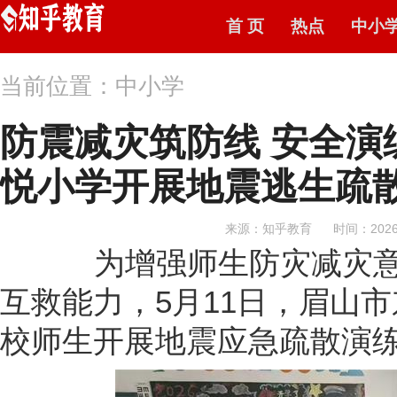
首 页
热点
中小
当前位置：中小学
防震减灾筑防线 安全演
悦小学开展地震逃生疏
来源：知乎教育
时间：2026-
为增强师生防灾减灾意
互救能力，5月11日，眉山
校师生开展地震应急疏散演