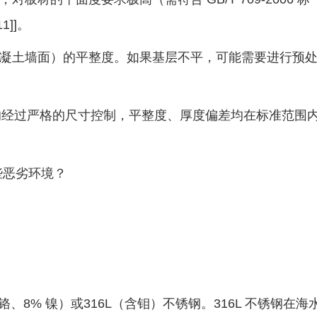
]]。
凝土墙面）的平整度。如果基层不平，可能需要进行预
过严格的尺寸控制，平整度、厚度偏差均在标准范围
些恶劣环境？
铬、8% 镍）或316L（含钼）不锈钢。316L 不锈钢在海