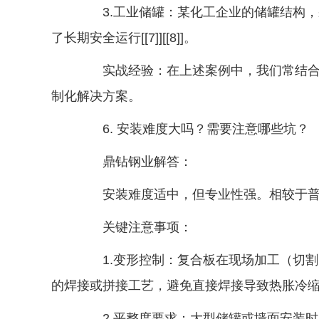
3.工业储罐：某化工企业的储罐结构，
了长期安全运行[[7]][[8]]。
实战经验：在上述案例中，我们常结合隔
制化解决方案。
6. 安装难度大吗？需要注意哪些坑？
鼎钻钢业解答：
安装难度适中，但专业性强。相较于普
关键注意事项：
1.变形控制：复合板在现场加工（切割
的焊接或拼接工艺，避免直接焊接导致热胀冷缩不均[[9
2.平整度要求：大型储罐或墙面安装时，对板