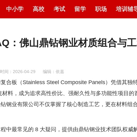
中小学
高校
考试
留学
职场
培训辅
 FAQ：佛山鼎钻钢业材质组合与
时间：2026-04-29
编辑：依嘉
nless Steel Composite Panels）凭借其独
传统材料，成为追求高性价比、强耐久性与多功能性项目的
鼎钻钢业有限公司不仅掌握了核心制造工艺，更在材料组
中最常见的 8 大疑问，提供由鼎钻钢业技术团队权威