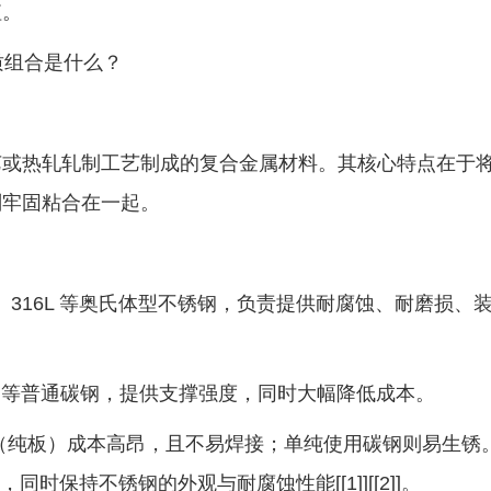
值。
质组合是什么？
热轧轧制工艺制成的复合金属材料。其核心特点在于
剂牢固粘合在一起。
、316L 等奥氏体型不锈钢，负责提供耐腐蚀、耐磨损、
45 等普通碳钢，提供支撑强度，同时大幅降低成本。
纯板）成本高昂，且不易焊接；单纯使用碳钢则易生锈
同时保持不锈钢的外观与耐腐蚀性能[[1]][[2]]。