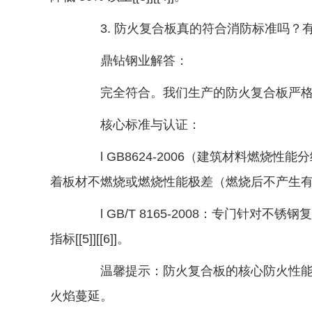
3. 防火复合板真的符合消防标准吗？
鼎钻钢业解答：
完全符合。我们生产的防火复合板严格
核心标准与认证：
l GB8624-2006（建筑材料燃烧性能
着板材不燃烧或燃烧性能极差（燃烧后不产生
l GB/T 8165-2008：专门针对
指标[[5]][[6]]。
温馨提示：防火复合板的核心防火性能通
火焰蔓延。