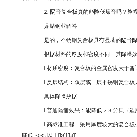
2. 隔音复合板真的能降低噪音吗？降
鼎钻钢业解答：
是的，不锈钢复合板具有显著的隔音降
根据材料的厚度和密度不同，其降噪效
l 材质密度：复合板的金属密度大于普
l 复层结构：双层或三层不锈钢复合板
具体降噪数据：
l 普通隔音效果：能降低 2-3 分贝（
l 高标准工程：采用厚度较大的复合板或特
降低 30% 以上[[3]][[4]]。