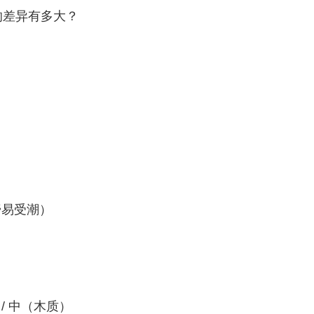
的差异有多大？
易受潮）
 中（木质）