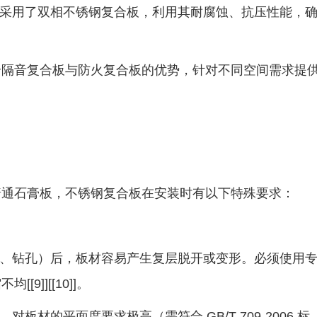
采用了双相不锈钢复合板，利用其耐腐蚀、抗压性能，
音复合板与防火复合板的优势，针对不同空间需求提
通石膏板，不锈钢复合板在安装时有以下特殊要求：
、钻孔）后，板材容易产生复层脱开或变形。必须使用
]][[10]]。
材的平面度要求极高（需符合 GB/T 709-2006 标