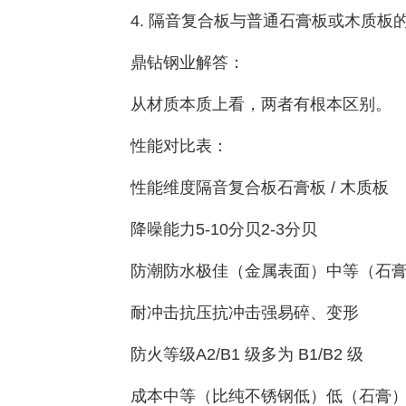
4. 隔音复合板与普通石膏板或木质板
鼎钻钢业解答：
从材质本质上看，两者有根本区别。
性能对比表：
性能维度隔音复合板石膏板 / 木质板
降噪能力5-10分贝2-3分贝
防潮防水极佳（金属表面）中等（石膏
耐冲击抗压抗冲击强易碎、变形
防火等级A2/B1 级多为 B1/B2 级
成本中等（比纯不锈钢低）低（石膏）/