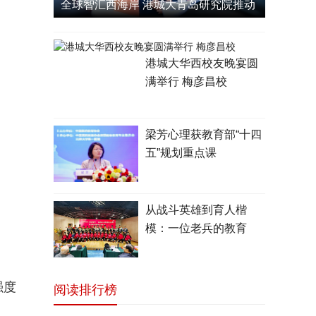
全球智汇西海岸 港城大青岛研究院推动
港城大华西校友晚宴圆
满举行 梅彦昌校
梁芳心理获教育部“十四
五”规划重点课
从战斗英雄到育人楷
模：一位老兵的教育
强度
阅读排行榜