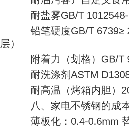
耐盐雾GB/T 1012548
铅笔硬度GB/T 6739≥ 
层）
附着力（划格）GB/T 928
耐洗涤剂ASTM D130
耐高温（烤箱内胆）200
八、家电不锈钢的成本
薄板化：0.4-0.6mm 