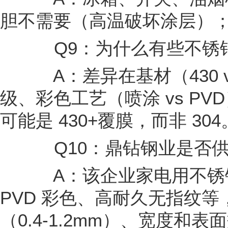
胆不需要（高温破坏涂层）
Q9：为什么有些不锈钢
A：差异在基材（430 v
级、彩色工艺（喷涂 vs PV
可能是 430+覆膜，而非 304
Q10：鼎钻钢业是否供
A：该企业家电用不锈钢板包
PVD 彩色、高耐久无指纹
（0.4-1.2mm）、宽度和