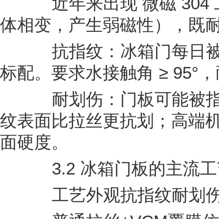
近年来出现 微磁 304
体相变，产生弱磁性），既
抗指纹：冰箱门每日被
标配。要求水接触角 ≥ 95°，
耐划伤：门板可能被指甲
纹表面比拉丝更抗划；高端机型
面硬度。
3.2 冰箱门板的主流工
工艺外观抗指纹耐划伤