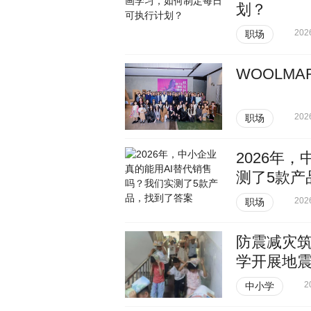
划？
202
职场
WOOLM
202
职场
2026年
测了5款产
202
职场
防震减灾筑
学开展地
2
中小学