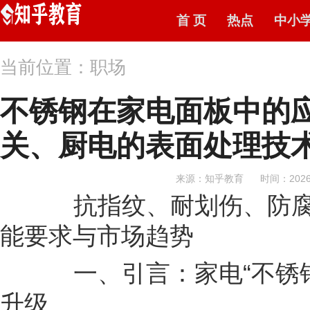
首 页
热点
中小
当前位置：职场
不锈钢在家电面板中的
关、厨电的表面处理技
来源：知乎教育
时间：2026-
抗指纹、耐划伤、防腐
能要求与市场趋势
一、引言：家电“不锈钢
升级