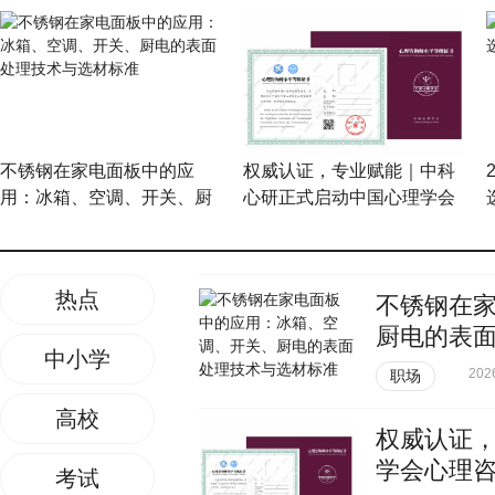
不锈钢在家电面板中的应
权威认证，专业赋能｜中科
用：冰箱、空调、开关、厨
心研正式启动中国心理学会
电的表面处理技术与选材标
心理咨询师水平评价培训服
准
务
热点
不锈钢在
厨电的表
中小学
202
职场
高校
权威认证
学会心理
考试