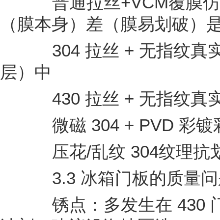
普通拉丝+VCM覆膜仿
（膜本身）差（膜易划破）
304 拉丝 + 无指纹
层）中
430 拉丝 + 无指纹
微磁 304 + PVD 
压花/乱纹 304纹理抗
3.3 冰箱门板的质量问
锈点：多发生在 430 