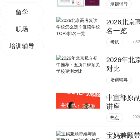
培训辅导
留学
2026北
职场
名一览
202
考试
培训辅导
2026年
对比
培训辅导
中宣部原
讲座
202
热点
宝妈兼顾