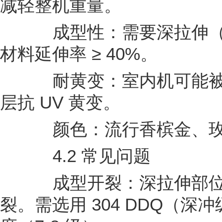
减轻整机重量。
成型性：需要深拉伸（
材料延伸率 ≥ 40%。
耐黄变：室内机可能被
层抗 UV 黄变。
颜色：流行香槟金、玫瑰
4.2 常见问题
成型开裂：深拉伸部位
裂。需选用 304 DDQ（深冲