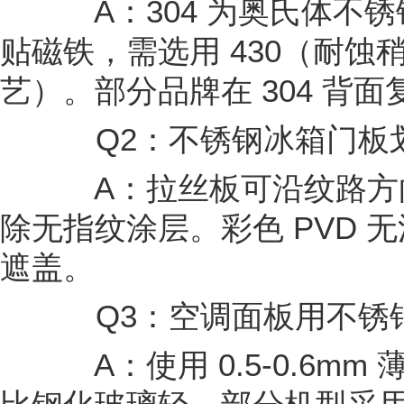
A：304 为奥氏体不锈
贴磁铁，需选用 430（耐蚀稍
艺）。部分品牌在 304 背
Q2：不锈钢冰箱门板
A：拉丝板可沿纹路方
除无指纹涂层。彩色 PVD 
遮盖。
Q3：空调面板用不锈
A：使用 0.5-0.6mm 